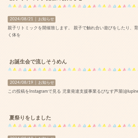
2024/08/21 │
お知らせ
親子リトミックを開催致します。 親子で触れ合い遊びをしたり、
く体を
お誕生会で流しそうめん
2024/08/19 │
お知らせ
この投稿をInstagramで見る 児童発達支援事業るぴなす芦屋(@lupine_a
夏祭りをしました