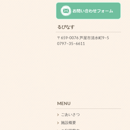
るぴなす
〒659-0076 芦屋市清水町9−5
0797−35−6611
MENU
ごあいさつ
施設概要