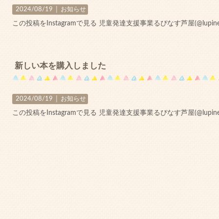
2024/08/19 │
お知らせ
この投稿をInstagramで見る 児童発達支援事業るぴなす芦屋(@lupine_a
新しい本を購入しました
2024/08/19 │
お知らせ
この投稿をInstagramで見る 児童発達支援事業るぴなす芦屋(@lupine_a