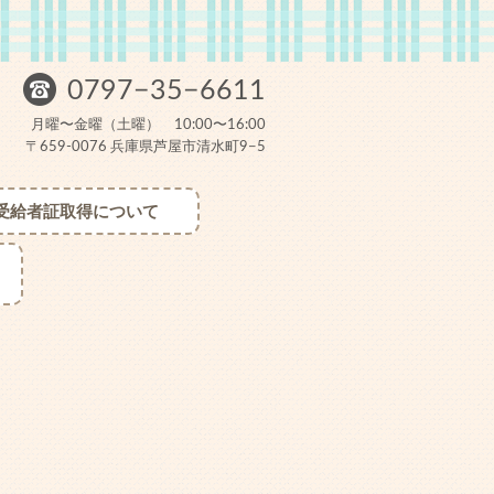
0797−35−6611
月曜〜金曜（土曜） 10:00〜16:00
〒659-0076 兵庫県芦屋市清水町9−5
受給者証取得について