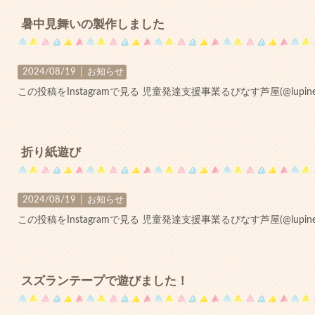
暑中見舞いの製作しました
2024/08/19 │
お知らせ
この投稿をInstagramで見る 児童発達支援事業るぴなす芦屋(@lupine_a
折り紙遊び
2024/08/19 │
お知らせ
この投稿をInstagramで見る 児童発達支援事業るぴなす芦屋(@lupine_a
スズランテープで遊びました！