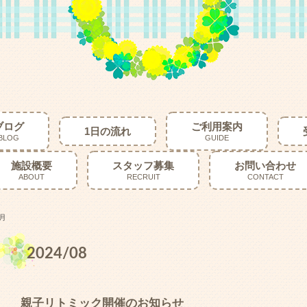
ブログ
ご利用案内
1日の流れ
BLOG
GUIDE
施設概要
スタッフ募集
お問い合わせ
ABOUT
RECRUIT
CONTACT
8月
2024/08
親子リトミック開催のお知らせ