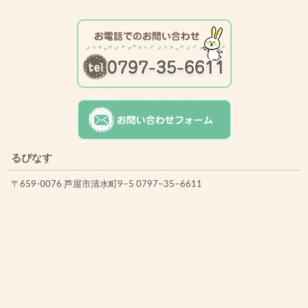
るぴなす
〒659-0076 芦屋市清水町9−5 0797−35−6611