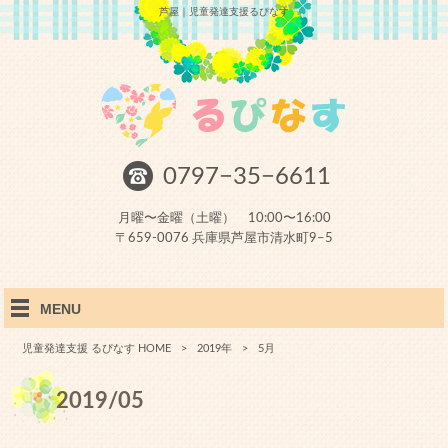
芦屋｜児童発達支援るぴなす
0797−35−6611
月曜〜金曜（土曜） 10:00〜16:00
〒659-0076 兵庫県芦屋市清水町9−5
MENU
児童発達支援 るぴなす HOME
>
2019年
>
5月
2019/05