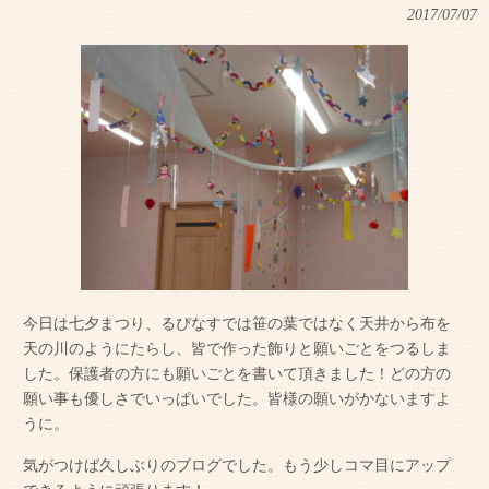
2017/07/07
今日は七夕まつり、るぴなすでは笹の葉ではなく天井から布を
天の川のようにたらし、皆で作った飾りと願いごとをつるしま
した。保護者の方にも願いごとを書いて頂きました！どの方の
願い事も優しさでいっぱいでした。皆様の願いがかないますよ
うに。
気がつけば久しぶりのブログでした。もう少しコマ目にアップ