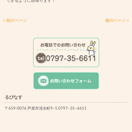
できるように頑張ります！
« 前のページ
後のページ »
るぴなす
〒659-0076 芦屋市清水町9−5 0797−35−6611