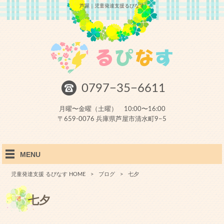
芦屋｜児童発達支援るぴなす
0797−35−6611
月曜〜金曜（土曜） 10:00〜16:00
〒659-0076 兵庫県芦屋市清水町9−5
MENU
児童発達支援 るぴなす HOME
>
ブログ
>
七夕
七夕